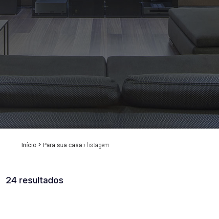
›
Início
Para sua casa ›
listagem
24 resultados