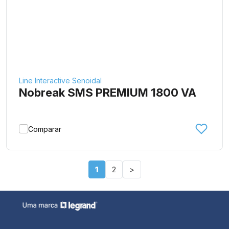
Line Interactive Senoidal
Nobreak SMS PREMIUM 1800 VA
Comparar
1
2
>