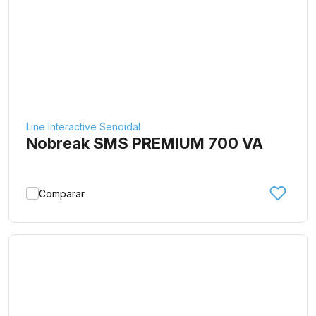
Line Interactive Senoidal
Nobreak SMS PREMIUM 700 VA
Comparar