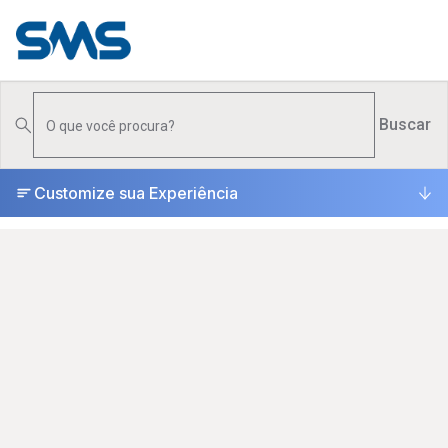
PRODUTOS
▾
Buscar
ONDE COMPRAR
Customize sua Experiência
SUPORTE
▾
UNIVERSO
▾
ESCOLHA CERTA