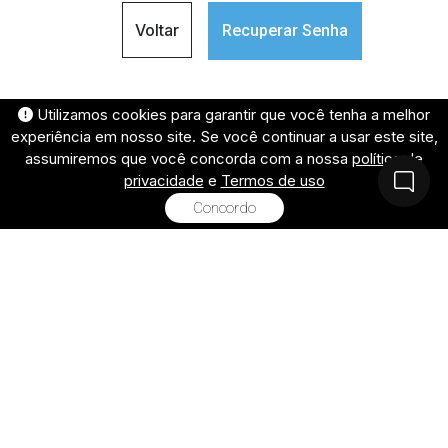
Voltar
Recuperar Senha
Utilizamos cookies para garantir que você tenha a melhor
experiência em nosso site. Se você continuar a usar este site,
assumiremos que você concorda com a nossa
política de
privacidade
e
Termos de uso
Concordo