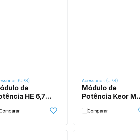
essórios (UPS)
Acessórios (UPS)
ódulo de
Módulo de
otência HE 6,7
Potência Keor M
VA
25 kVA
Comparar
Comparar