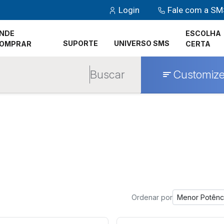
Login
Fale com a S
NDE
ESCOLHA
SUPORTE
UNIVERSO SMS
OMPRAR
CERTA
Buscar
Customize
Ordenar por