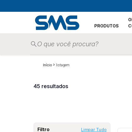
O
PRODUTOS
C
›
Início
listagem
45 resultados
Filtro
Limpar Tudo