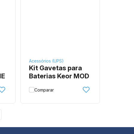
Acessórios (UPS)
Kit Gavetas para
HE
Baterias Keor MOD
Comparar