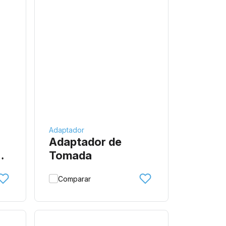
Adaptador
Adaptador de
OD
Tomada
Comparar