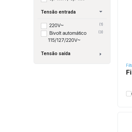
Tensão entrada
(1)
220V~
(3)
Bivolt automático
115/127/220V~
Tensão saída
Fil
Fi