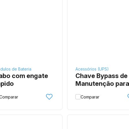
dulos de Bateria
Acessórios (UPS)
abo com engate
Chave Bypass de
ápido
Manutenção par
Rack
Comparar
Comparar