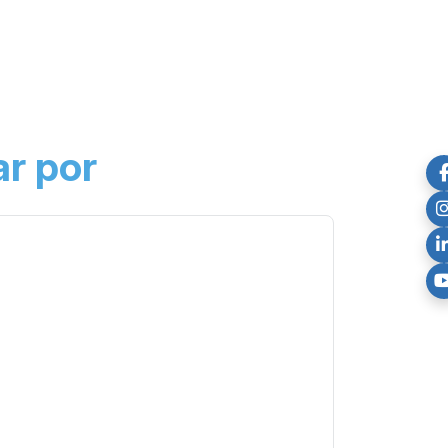
r por