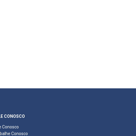
LE CONOSCO
e Conosco
balhe Conosco