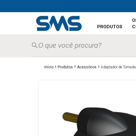
O
PRODUTOS
C
›
›
›
Início
Produtos
Acessórios
Adaptador de Tomada