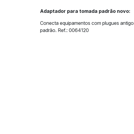
Adaptador para tomada padrão novo:
Conecta equipamentos com plugues antig
padrão. Ref.: 0064120