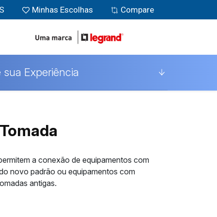
MS
Minhas Escolhas
Compare
 sua Experiência
 Tomada
permitem a conexão de equipamentos com
 do novo padrão ou equipamentos com
omadas antigas.