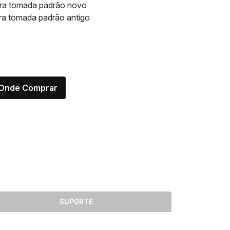
ra tomada padrão novo
ra tomada padrão antigo
Onde Comprar
SUPORTE