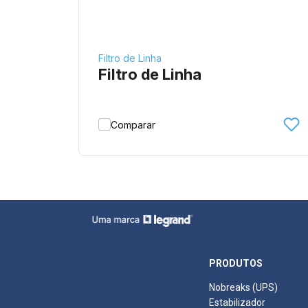
Filtro de Linha
Filtro de Linha
Comparar
PRODUTOS
Nobreaks (UPS)
Estabilizador