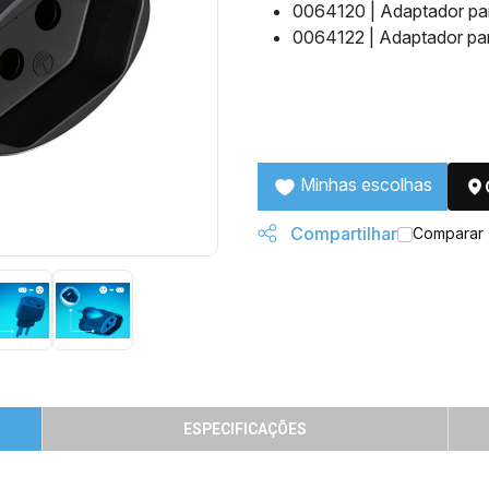
0064120 | Adaptador pa
0064122 | Adaptador pa
Minhas escolhas
Compartilhar
Comparar
ESPECIFICAÇÕES