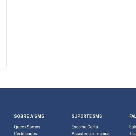
SOBRE A SMS
SUPORTE SMS
FA
Quem Somos
Escolha Certa
Fal
Certificados
Assistência Técnica
Tra