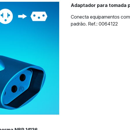
Adaptador para tomada p
Conecta equipamentos com 
padrão. Ref.: 0064122
norma NBR 14136