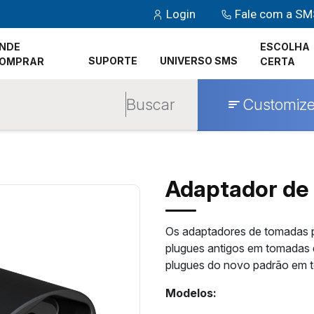
Login
Fale com a S
NDE
ESCOLHA
SUPORTE
UNIVERSO SMS
OMPRAR
CERTA
Buscar
Customize
Adaptador de
Os adaptadores de tomadas 
plugues antigos em tomadas
plugues do novo padrão em t
Modelos: