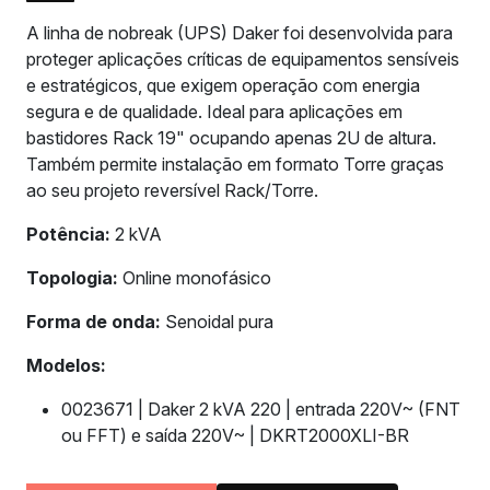
A linha de nobreak (UPS) Daker foi desenvolvida para
proteger aplicações críticas de equipamentos sensíveis
e estratégicos, que exigem operação com energia
segura e de qualidade. Ideal para aplicações em
bastidores Rack 19" ocupando apenas 2U de altura.
Também permite instalação em formato Torre graças
ao seu projeto reversível Rack/Torre.
Potência:
2 kVA
Topologia:
Online monofásico
Forma de onda:
Senoidal pura
Modelos:
0023671 | Daker 2 kVA 220 | entrada 220V~ (FNT
ou FFT) e saída 220V~ | DKRT2000XLI-BR