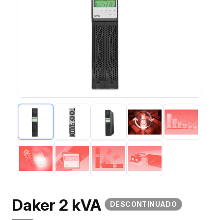
Daker 2 kVA
DESCONTINUADO